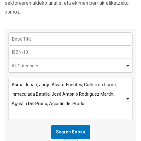
sektorearen aldeko analisi eta ekimen berriak elikatzeko
asmoz.
Asma Jebari, Jorge Álvaro‐Fuentes, Guillermo Pardo,
Inmaculada Batalla, José Antonio Rodríguez Martín,
Agustin Del Prado, Agustin del Prado