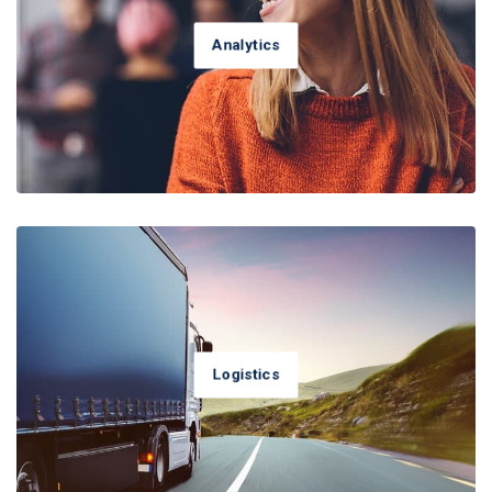
Analytics
CASE STUDIES
Logistics
CASE STUDIES