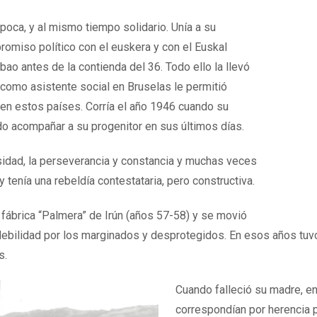
oca, y al mismo tiempo solidario. Unía a su
romiso político con el euskera y con el Euskal
bao antes de la contienda del 36. Todo ello la llevó
n como asistente social en Bruselas le permitió
 en estos países. Corría el año 1946 cuando su
udo acompañar a su progenitor en sus últimos días.
sidad, la perseverancia y constancia y muchas veces
 tenía una rebeldía contestataria, pero constructiva.
 fábrica “Palmera” de Irún (años 57-58) y se movió
debilidad por los marginados y desprotegidos. En esos años tuv
s.
Cuando falleció su madre, e
correspondían por herencia p