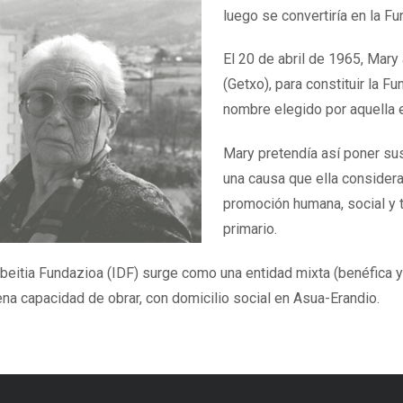
luego se convertiría en la Fu
El 20 de abril de 1965, Mary 
(Getxo), para constituir la F
nombre elegido por aquella 
Mary pretendía así poner sus
una causa que ella considera
promoción humana, social y 
primario.
itia Fundazioa (IDF) surge como una entidad mixta (benéfica y d
ena capacidad de obrar, con domicilio social en Asua-Erandio.