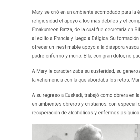
Mary se crió en un ambiente acomodado para la ép
religiosidad el apoyo a los más débiles y el comp
Emakumeen Batza, de la cual fue secretaria en Bil
al exilio a Francia y luego a Bélgica. Su formació
ofrecer un inestimable apoyo a la diáspora vasca
padre enfermó y murió. Ella, con gran dolor, no p
A Mary le caracterizaba su austeridad, su genero
la vehemencia con la que abordaba los retos. Mary
A su regreso a Euskadi, trabajó como obrera en la
en ambientes obreros y cristianos, con especial 
recuperación de alcohólicos y enfermos psíquico