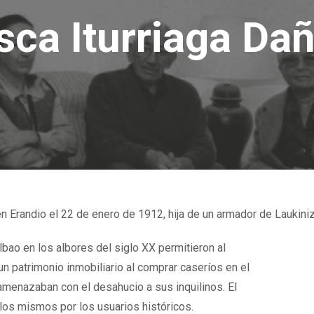
sca Iturriaga Dañ
en Erandio el 22 de enero de 1912, hija de un armador de Laukiniz
lbao en los albores del siglo XX permitieron al
un patrimonio inmobiliario al comprar caseríos en el
amenazaban con el desahucio a sus inquilinos. El
 los mismos por los usuarios históricos.