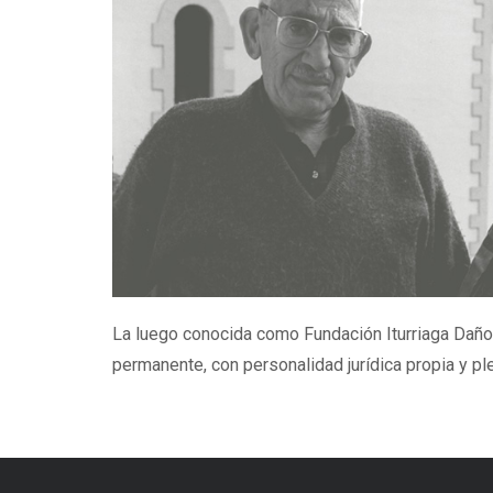
La luego conocida como Fundación Iturriaga Dañobe
permanente, con personalidad jurídica propia y pl