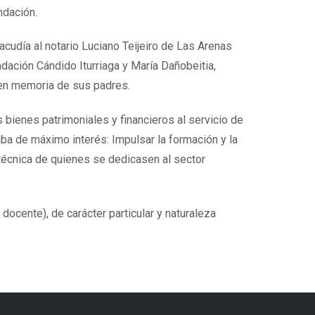
ndación.
acudía al notario Luciano Teijeiro de Las Arenas
undación Cándido Iturriaga y María Dañobeitia,
en memoria de sus padres.
 bienes patrimoniales y financieros al servicio de
ba de máximo interés: Impulsar la formación y la
técnica de quienes se dedicasen al sector
ocente), de carácter particular y naturaleza