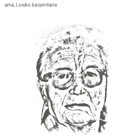
ama, Loiuko baserritarra.