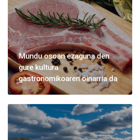
Mundu osoan ezaguna den
gure kultura
gastronomikoaren oinarria da