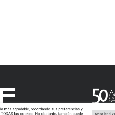
cia más agradable, recordando sus preferencias y
pta TODAS las cookies. No obstante, también puede
Aviso legal y 