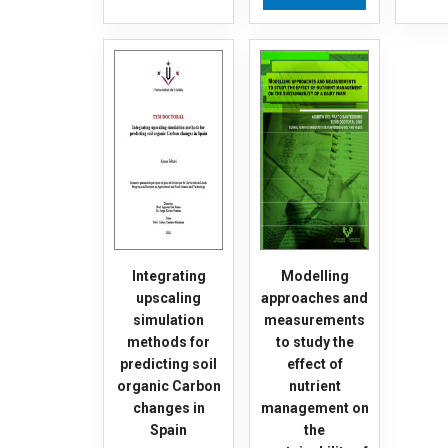
Integrating
Modelling
upscaling
approaches and
simulation
measurements
methods for
to study the
predicting soil
effect of
organic Carbon
nutrient
changes in
management on
Spain
the