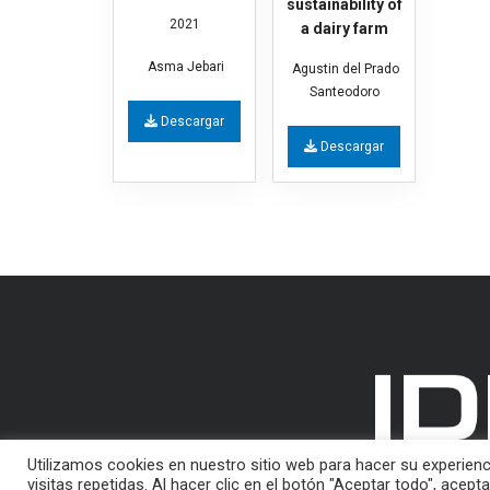
sustainability of
2021
a dairy farm
Asma Jebari
Agustin del Prado
Santeodoro
Descargar
Descargar
Utilizamos cookies en nuestro sitio web para hacer su experien
visitas repetidas. Al hacer clic en el botón "Aceptar todo", ace