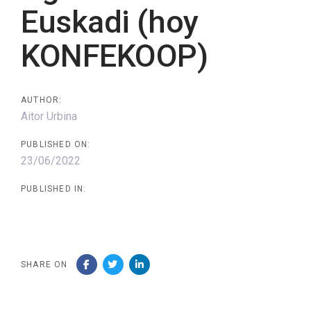
Euskadi (hoy
KONFEKOOP)
AUTHOR:
Aitor Urbina
PUBLISHED ON:
23/06/2022
PUBLISHED IN:
SHARE ON