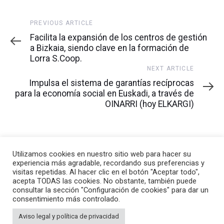
Previous
PREVIOUS ARTICLE
Article
Facilita la expansión de los centros de gestión
a Bizkaia, siendo clave en la formación de
Lorra S.Coop.
Next
NEXT ARTICLE
Article
Impulsa el sistema de garantías recíprocas
para la economía social en Euskadi, a través de
OINARRI (hoy ELKARGI)
Utilizamos cookies en nuestro sitio web para hacer su
experiencia más agradable, recordando sus preferencias y
visitas repetidas. Al hacer clic en el botón "Aceptar todo",
acepta TODAS las cookies. No obstante, también puede
consultar la sección "Configuración de cookies" para dar un
consentimiento más controlado.
Aviso legal y política de privacidad